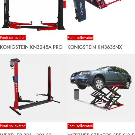
Ponti sollevatori
Ponti sollevatori
KONIGSTEIN KN3245A PRO
KONIGSTEIN KN3635NX
Ponti sollevatori
Ponti sollevatori