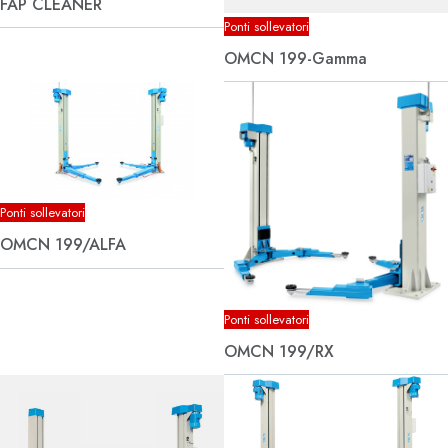
FAP CLEANER
Ponti sollevatori
OMCN 199-Gamma
Ponti sollevatori
OMCN 199/ALFA
Ponti sollevatori
OMCN 199/RX