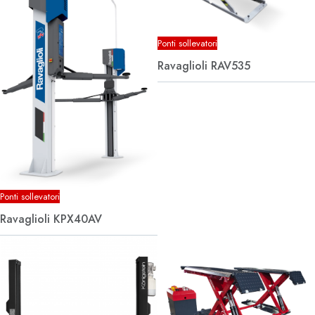
Ponti sollevatori
Ravaglioli RAV535
Ponti sollevatori
Ravaglioli KPX40AV