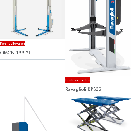
Ponti sollevatori
OMCN 199-YL
Ponti sollevatori
Ravaglioli KPS32