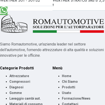
WERTHER 301 - 301-32
WERTHER STRATOS SRE-S 3,5
t
Siamo Romautomotive, un'azienda leader nel settore
dell'automotive, fornendo attrezzature di alta qualità e soluzioni
innovative per le officine.
Categorie Prodotti
Menù
Attrezzature
Home
Compressori
Chi Siamo
Diagnosi
Prodotti
Gomme
Usato
Lavaggio cambi aut.
Formazione/News
Materiali di consumo
Contattaci