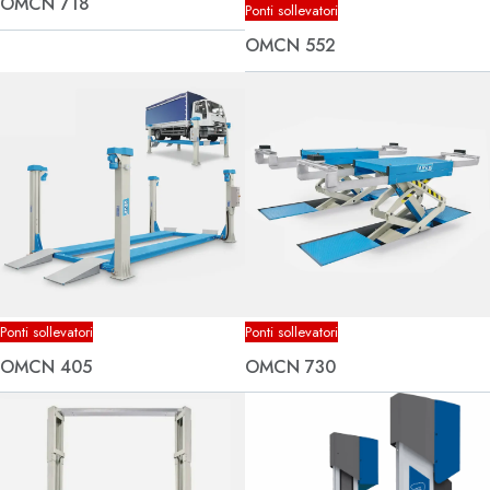
OMCN 718
Ponti sollevatori
OMCN 552
Ponti sollevatori
Ponti sollevatori
OMCN 405
OMCN 730